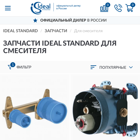
0
0
ОФИЦИАЛЬНЫЙ ДИЛЕР
В РОССИИ
IDEAL STANDARD
ЗАПЧАСТИ
Для смесителя
ЗАПЧАСТИ IDEAL STANDARD ДЛЯ
СМЕСИТЕЛЯ
1
ФИЛЬТР
ПОПУЛЯРНЫЕ