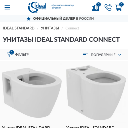
0
0
ОФИЦИАЛЬНЫЙ ДИЛЕР
В РОССИИ
IDEAL STANDARD
УНИТАЗЫ
Connect
УНИТАЗЫ IDEAL STANDARD CONNECT
1
ФИЛЬТР
ПОПУЛЯРНЫЕ