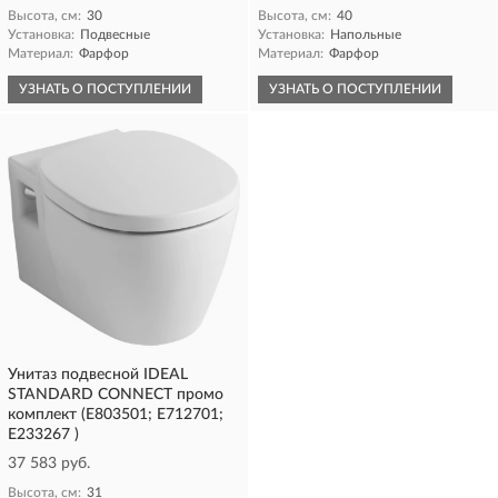
Высота, см:
30
Высота, см:
40
Установка:
Подвесные
Установка:
Напольные
Материал:
Фарфор
Материал:
Фарфор
УЗНАТЬ О ПОСТУПЛЕНИИ
УЗНАТЬ О ПОСТУПЛЕНИИ
Унитаз подвесной IDEAL
STANDARD CONNECT промо
комплект (E803501; E712701;
E233267 )
37 583 руб.
Высота, см:
31