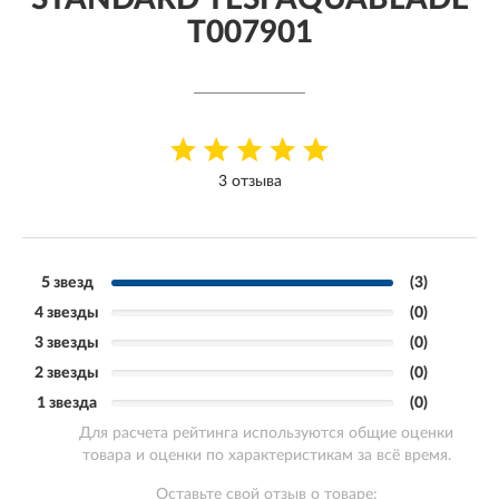
T007901
3 отзыва
5 звезд
(3)
4 звезды
(0)
3 звезды
(0)
2 звезды
(0)
1 звезда
(0)
Для расчета рейтинга используются общие оценки
товара и оценки по характеристикам за всё время.
Оставьте свой отзыв о товаре: