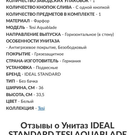
КОЛИЧЕСТВО ЗАВОДСКИХ УПАКОВОК
- 1
КОЛИЧЕСТВО КНОПОК СЛИВА
- С одной кнопкой
КОЛИЧЕСТВО ПРЕДМЕТОВ В КОМПЛЕКТЕ
- 1
МАТЕРИАЛ
-
Фарфор
МОДЕЛЬ
- Tesi Aquablade
НАПРАВЛЕНИЕ ВЫПУСКА
- Горизонтальное (в стену)
ОСОБЕННОСТИ УНИТАЗА
- Антигрязевое покрытие, Безободковый
ПОКРЫТИЕ
- Грязезащитное
СТРАНА-ИЗГОТОВИТЕЛЬ
- Германия
УСТАНОВКА
-
Подвесные
БРЕНД
- IDEAL STANDARD
ТИП
- Без бачка
ШИРИНА, СМ
- 36
ВЫСОТА, СМ
-
33,5
ЦВЕТ
- Белый
КОЛЛЕКЦИЯ
-
Tesi
Отзывы о Унитаз IDEAL
STANDARD TESI AQUABLADE