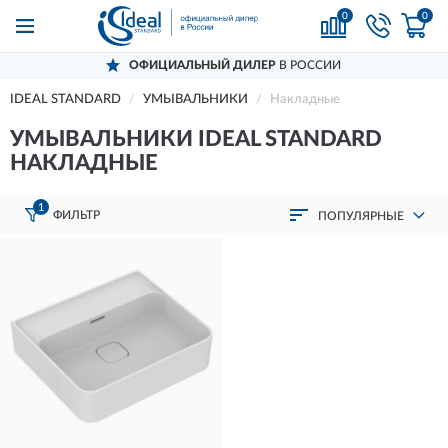
0
0
ОФИЦИАЛЬНЫЙ ДИЛЕР
В РОССИИ
IDEAL STANDARD
УМЫВАЛЬНИКИ
Накладные
УМЫВАЛЬНИКИ IDEAL STANDARD
НАКЛАДНЫЕ
1
ФИЛЬТР
ПОПУЛЯРНЫЕ