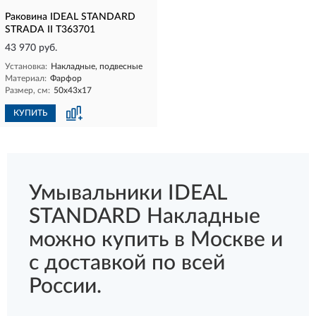
Раковина IDEAL STANDARD
STRADA II T363701
43 970 руб.
Установка:
Накладные, подвесные
Материал:
Фарфор
Размер, см:
50х43х17
КУПИТЬ
Умывальники IDEAL
STANDARD Накладные
можно купить в Москве и
с доставкой по всей
России.