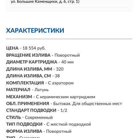
ул. Большие Каменщики, д. 6, стр. 1)
ХАРАКТЕРИСТИКИ
ЦЕНА
- 18 554 руб.
ВРАЩЕНИЕ ИЗЛИВА
- Поворотный
ДИАМЕТР КАРТРИДЖА
- 40 мм
ДЛИНА ИЗЛИВА, ММ
- 320
ДЛИНА ИЗЛИВА, СМ
- 38
КОМПЛЕКТАЦИЯ
- С аэратором
МАТЕРИАЛ
-
Латунь
МЕХАНИЗМ
- С керамическим картриджем
ОБЛ. ПРИМЕНЕНИЯ
- Бытовая, Для общественных мест
СТАНДАРТ ПОДВОДКИ
- 1/2
СТИЛЬ
- Современный
ТИП ПОДВОДКИ
- С жесткой подводкой
ФОРМА ИЗЛИВА
- Поворотный