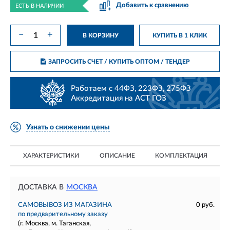
Добавить к сравнению
ЕСТЬ В НАЛИЧИИ
−
+
В КОРЗИНУ
КУПИТЬ В 1 КЛИК
ЗАПРОСИТЬ СЧЕТ / КУПИТЬ ОПТОМ
/ ТЕНДЕР
Работаем с 44ФЗ, 223ФЗ, 275ФЗ
Аккредитация на АСТ ГОЗ
Узнать о снижении цены
ХАРАКТЕРИСТИКИ
ОПИСАНИЕ
КОМПЛЕКТАЦИЯ
ДОСТАВКА В
МОСКВА
САМОВЫВОЗ ИЗ МАГАЗИНА
0 руб.
по предварительному заказу
(г. Москва, м. Таганская,