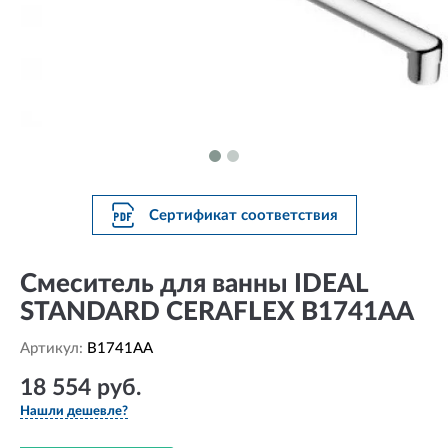
Сертификат соответствия
Смеситель для ванны IDEAL
STANDARD CERAFLEX B1741AA
Артикул:
B1741AA
18 554 руб.
Нашли дешевле?