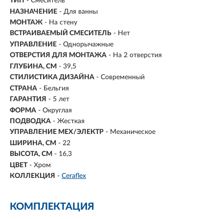
ТИП
- Смеситель
НАЗНАЧЕНИЕ
- Для ванны
МОНТАЖ
-
На стену
ВСТРАИВАЕМЫЙ СМЕСИТЕЛЬ
- Нет
УПРАВЛЕНИЕ
-
Однорычажные
ОТВЕРСТИЯ ДЛЯ МОНТАЖА
- На 2 отверстия
ГЛУБИНА, СМ
- 39,5
СТИЛИСТИКА ДИЗАЙНА
- Современный
СТРАНА
- Бельгия
ГАРАНТИЯ
- 5 лет
ФОРМА
- Округлая
ПОДВОДКА
- Жесткая
УПРАВЛЕНИЕ МЕХ/ЭЛЕКТР
- Механическое
ШИРИНА, СМ
- 22
ВЫСОТА, СМ
- 16,3
ЦВЕТ
- Хром
КОЛЛЕКЦИЯ
-
Ceraflex
КОМПЛЕКТАЦИЯ