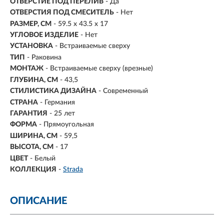
ОТВЕРСТИЕ ПОД ПЕРЕЛИВ
- Да
ОТВЕРСТИЯ ПОД СМЕСИТЕЛЬ
- Нет
РАЗМЕР, СМ
-
59.5 x 43.5 x 17
УГЛОВОЕ ИЗДЕЛИЕ
- Нет
УСТАНОВКА
-
Встраиваемые сверху
ТИП
- Раковина
МОНТАЖ
- Встраиваемые сверху (врезные)
ГЛУБИНА, СМ
- 43,5
СТИЛИСТИКА ДИЗАЙНА
- Современный
СТРАНА
- Германия
ГАРАНТИЯ
- 25 лет
ФОРМА
- Прямоугольная
ШИРИНА, СМ
- 59,5
ВЫСОТА, СМ
- 17
ЦВЕТ
- Белый
КОЛЛЕКЦИЯ
-
Strada
ОПИСАНИЕ