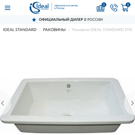
0
0
ОФИЦИАЛЬНЫЙ ДИЛЕР
В РОССИИ
IDEAL STANDARD
РАКОВИНЫ
Раковина IDEAL STANDARD STR