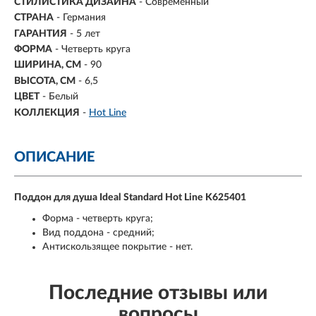
СТИЛИСТИКА ДИЗАЙНА
- Современный
СТРАНА
- Германия
ГАРАНТИЯ
- 5 лет
ФОРМА
- Четверть круга
ШИРИНА, СМ
- 90
ВЫСОТА, СМ
- 6,5
ЦВЕТ
- Белый
КОЛЛЕКЦИЯ
-
Hot Line
ОПИСАНИЕ
Поддон для душа Ideal Standard Hot Line K625401
Форма - четверть круга;
Вид поддона - средний;
Антискользящее покрытие - нет.
Последние отзывы или
вопросы