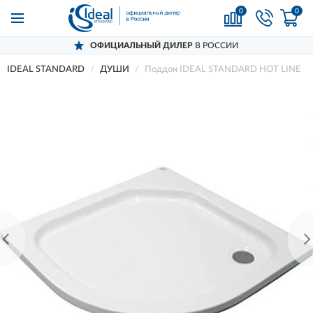
0
0
ОФИЦИАЛЬНЫЙ ДИЛЕР
В РОССИИ
IDEAL STANDARD
ДУШИ
Поддон IDEAL STANDARD HOT LINE