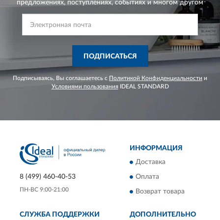
предложениях,
поступлениях, событиях и многом другом
ПОДПИСАТЬСЯ
Подписываясь, Вы соглашаетесь с
Политикой Конфиденциальности
и
Условиями пользования
IDEAL STANDARD
ИНФОРМАЦИЯ
Доставка
Оплата
8 (499) 460-40-53
ПН-ВС 9:00-21:00
Возврат товара
СЛУЖБА ПОДДЕРЖКИ
ДОПОЛНИТЕЛЬНО