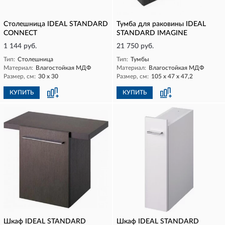
Столешница IDEAL STANDARD
Тумба для раковины IDEAL
CONNECT
STANDARD IMAGINE
1 144 руб.
21 750 руб.
Тип:
Столешница
Тип:
Тумбы
Материал:
Влагостойкая МДФ
Материал:
Влагостойкая МДФ
Размер, см:
30 х 30
Размер, см:
105 х 47 х 47,2
КУПИТЬ
КУПИТЬ
Шкаф IDEAL STANDARD
Шкаф IDEAL STANDARD