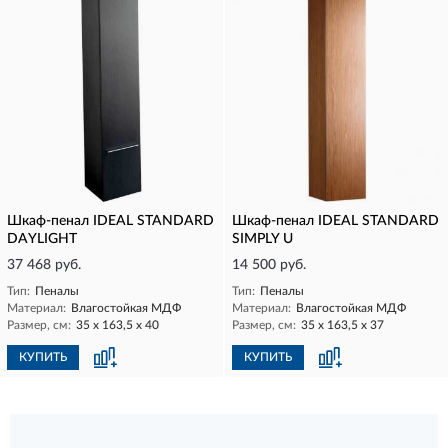
Шкаф-пенал IDEAL STANDARD
Шкаф-пенал IDEAL STANDARD
DAYLIGHT
SIMPLY U
37 468 руб.
14 500 руб.
Тип:
Пеналы
Тип:
Пеналы
Материал:
Влагостойкая МДФ
Материал:
Влагостойкая МДФ
Размер, см:
35 х 163,5 х 40
Размер, см:
35 х 163,5 х 37
КУПИТЬ
КУПИТЬ