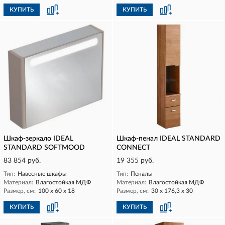
КУПИТЬ
КУПИТЬ
Шкаф-зеркало IDEAL
Шкаф-пенал IDEAL STANDARD
STANDARD SOFTMOOD
CONNECT
83 854 руб.
19 355 руб.
Тип:
Навесные шкафы
Тип:
Пеналы
Материал:
Влагостойкая МДФ
Материал:
Влагостойкая МДФ
Размер, см:
100 х 60 х 18
Размер, см:
30 х 176,3 х 30
КУПИТЬ
КУПИТЬ