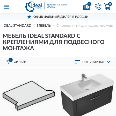
0
0
ОФИЦИАЛЬНЫЙ ДИЛЕР
В РОССИИ
IDEAL STANDARD
МЕБЕЛЬ
С креплениями для подвесного монт
МЕБЕЛЬ IDEAL STANDARD С
КРЕПЛЕНИЯМИ ДЛЯ ПОДВЕСНОГО
МОНТАЖА
1
ФИЛЬТР
ПОПУЛЯРНЫЕ