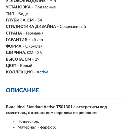
УГЛОВОЕ ИЗДЕЛИЕ
- Нет
УСТАНОВКА
- Подвесные
ТИП
- Биде
ГЛУБИНА, СМ
-
54
СТИЛИСТИКА ДИЗАЙНА
- Современный
СТРАНА
- Германия
ГАРАНТИЯ
- 25 лет
ФОРМА
- Округлая
ШИРИНА, СМ
- 36
ВЫСОТА, СМ
-
29
ЦВЕТ
- Белый
КОЛЛЕКЦИЯ
-
Active
ОПИСАНИЕ
Биде Ideal Standard Active T501301 с отверстием под
смеситель, с отверстием перелива и крепежом
Подвесное;
Материал - фарфор;