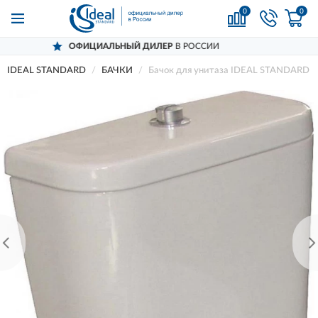
0
0
ИЦИАЛЬНЫЙ ДИЛЕР
В РОССИИ
ДО
IDEAL STANDARD
БАЧКИ
Бачок для унитаза IDEAL STANDARD 