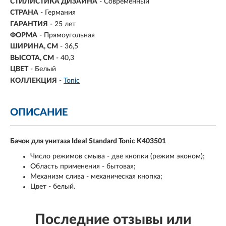
СТИЛИСТИКА ДИЗАЙНА
- Современный
СТРАНА
- Германия
ГАРАНТИЯ
- 25 лет
ФОРМА
- Прямоугольная
ШИРИНА, СМ
-
36,5
ВЫСОТА, СМ
-
40,3
ЦВЕТ
- Белый
КОЛЛЕКЦИЯ
-
Tonic
ОПИСАНИЕ
Бачок для унитаза Ideal Standard Tonic K403501
Число режимов смыва - две кнопки (режим эконом);
Область применения - бытовая;
Механизм слива - механическая кнопка;
Цвет - белый.
Последние отзывы или