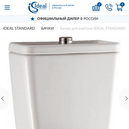
0
0
ОФИЦИАЛЬНЫЙ ДИЛЕР
В РОССИИ
IDEAL STANDARD
БАЧКИ
Бачок для унитаза IDEAL STANDARD 