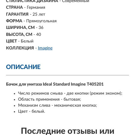
СТИЛИСТИКА ДИЗАЙНА
- Современный
СТРАНА
- Германия
ГАРАНТИЯ
- 25 лет
ФОРМА
- Прямоугольная
ШИРИНА, СМ
-
36
ВЫСОТА, СМ
-
40
ЦВЕТ
- Белый
КОЛЛЕКЦИЯ
-
Imagine
ОПИСАНИЕ
Бачок для унитаза Ideal Standard Imagine T405201
Число режимов смыва - две кнопки (режим эконом);
Область применения - бытовая;
Механизм слива - механическая кнопка;
Цвет - белый.
Последние отзывы или